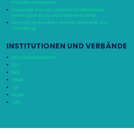
Produktionssysteme
Universität Bremen: Lehrstuhl für Mittelstand,
Existenzgründung und Entrepreneurship
Hochschule Konstanz Technik, Wirtschaft und
Gestaltung
INSTITUTIONEN UND VERBÄNDE
Maschinenbauforum
KVD
RKW
VDMA
VDI
AFSMI
ZVEI