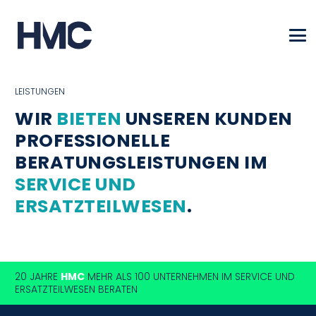
LEISTUNGEN
WIR
BIETEN
UNSEREN KUNDEN
PROFESSIONELLE
BERATUNGSLEISTUNGEN IM
SERVICE UND
ERSATZTEILWESEN
.
20 JAHRE
HMC
MEHR ALS 100 UNTERNEHMEN IM SERVICE UND
ERSATZTEILWESEN BERATEN