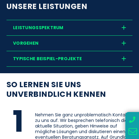
UNSERE LEISTUNGEN
LEISTUNGSSPEKTRUM
VORGEHEN
TYPISCHE BEISPIEL-PROJEKTE
SO LERNEN SIE UNS
UNVERBINDLICH KENNEN
Nehmen Sie ganz unproblematisch Kontakt
zu uns auf. Wir besprechen telefonisch die
aktuelle Situation, geben Hinweise auf
mögliche Lösungen und diskutieren einen
eventuellen Beratungsansatz. Auf Grundlage